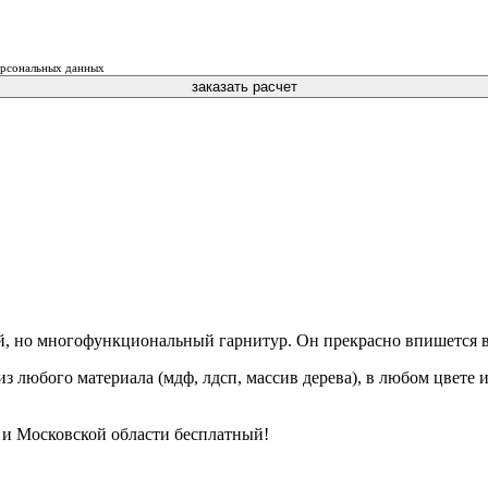
персональных данных
заказать расчет
й, но многофункциональный гарнитур. Он прекрасно впишется в
любого материала (мдф, лдсп, массив дерева), в любом цвете и 
 и Московской области бесплатный!