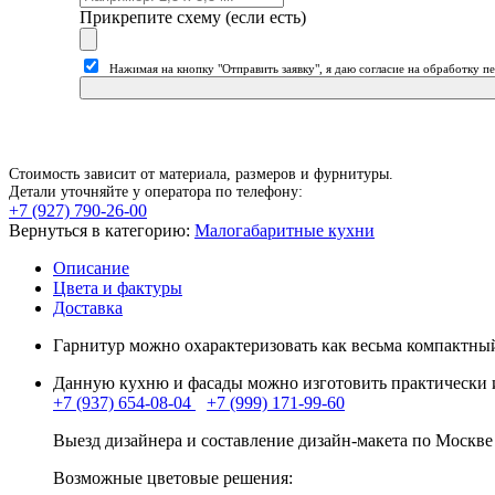
Прикрепите схему (если есть)
Нажимая на кнопку "Отправить заявку", я даю согласие на обработку 
Стоимость зависит от материала, размеров и фурнитуры.
Детали уточняйте у оператора по телефону:
+7 (927) 790-26-00
Вернуться в категорию:
Малогабаритные кухни
Описание
Цвета и фактуры
Доставка
Гарнитур можно охарактеризовать как весьма компактны
Данную кухню и фасады можно изготовить практически из 
+7 (937) 654-08-04
+7 (999) 171-99-60
Выезд дизайнера и составление дизайн-макета по Москве
Возможные цветовые решения: